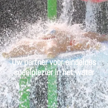
Uw partner voor eindeloos
speelplezier in het water