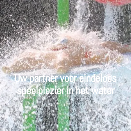
Uw partner voor eindeloos
speelplezier in het water