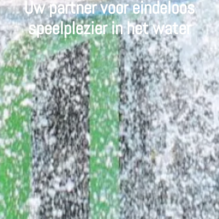
Uw partner voor eindeloos
speelplezier in het water