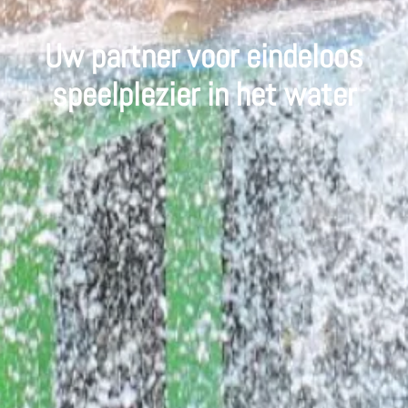
Uw partner voor eindeloos
speelplezier in het water