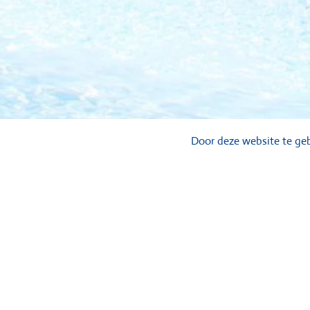
Door deze website te geb
Waterspeeltoestellen, spraypark