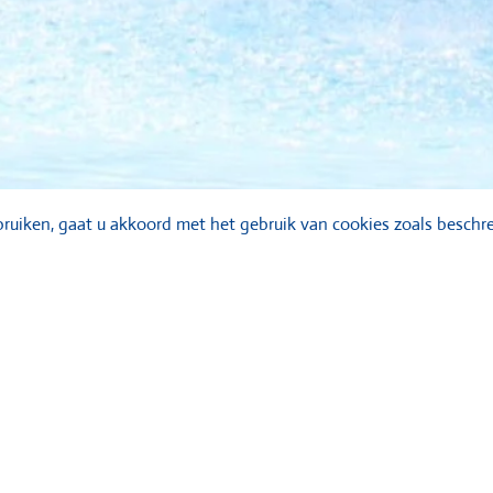
ruiken, gaat u akkoord met het gebruik van cookies zoals beschre
s, zwembaden, waterglijbanen en no