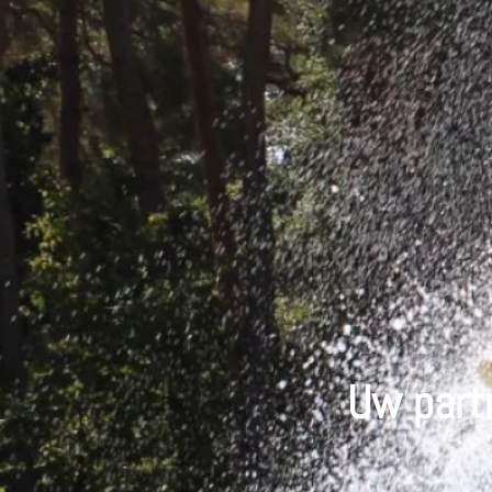
Uw partn