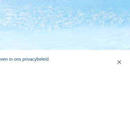
ven in ons privacybeleid.
g veel meer