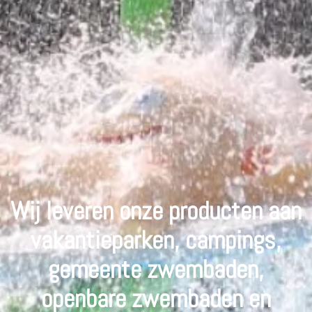
Wij leveren onze producten aan
vakantieparken, campings,
gemeente zwembaden,
openbare zwembaden en