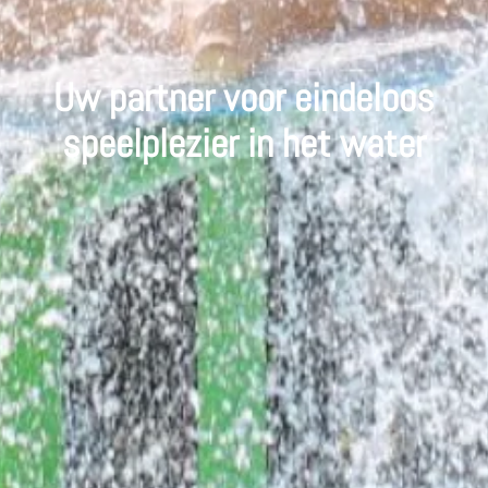
Uw partner voor eindeloos
speelplezier in het water