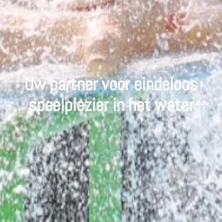
Uw partner voor eindeloos
speelplezier in het water