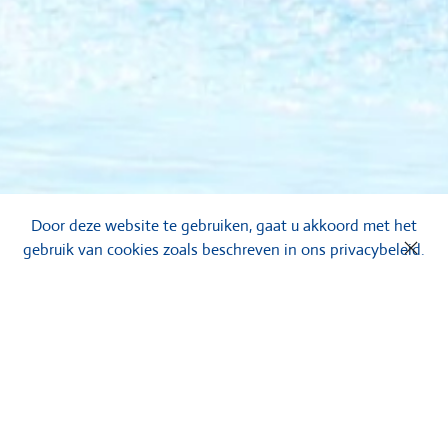
Door deze website te gebruiken, gaat u akkoord met het
gebruik van cookies zoals beschreven in ons privacybeleid.
Waterspeeltoestellen
Een zwembad is zoveel leuker voor kinderen als er leuke,
interactieve water speeltoestellen aanwezig zijn. Bij ons