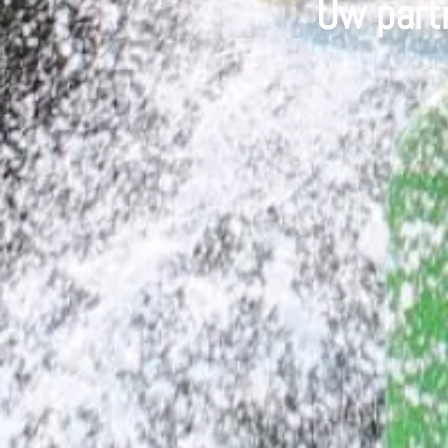
Uw partn