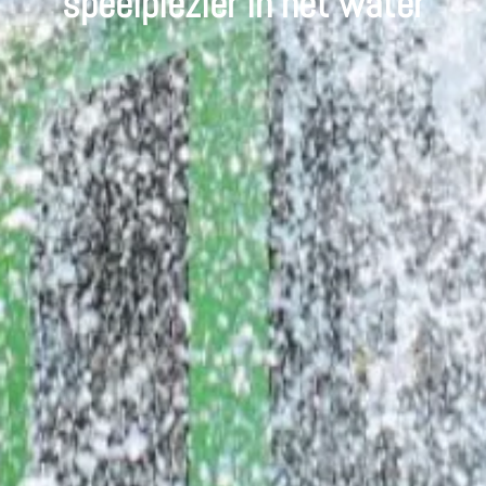
speelplezier in het water