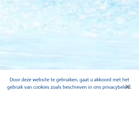
Door deze website te gebruiken, gaat u akkoord met het
gebruik van cookies zoals beschreven in ons privacybeleid.
Zwembadrenovatie
Het beheren van een zwembad is geen makkelijke klus en er