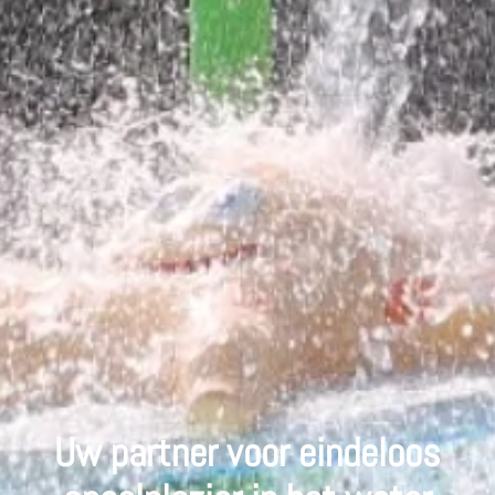
Uw partner voor eindeloos