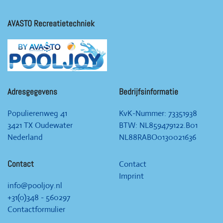
AVASTO Recreatietechniek
Adresgegevens
Bedrijfsinformatie
Populierenweg 41
KvK-Nummer:
73351938
3421 TX Oudewater
BTW: NL859479122.B01
Nederland
NL88RABO0130021636
Contact
Contact
Imprint
info@pooljoy.nl
+31(0)348 - 560297
Contactformulier