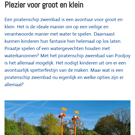
Plezier voor groot en klein
Een piratenschip zwembad is een avontuur voor groot en
klein. Het is de ideale manier om op een veilige en
verantwoorde manier met water te spelen. Daarnaast
kunnen kinderen hun fantasie hier helemaal op los laten.
Piraatje spelen of een watergevechten houden met
waterkanonnen? Met het piratenschip zwembad van Pooljoy
is het allemaal mogelijk. Het nodigt kinderen uit om er een
avontuurlijk spetterfestijn van de maken. Maar wat is een
piratenschip zwembad nu eigenlijk en welke opties zijn er
allemaal?