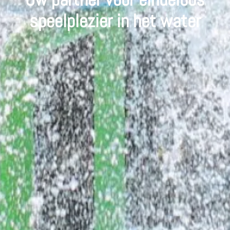
speelplezier in het water