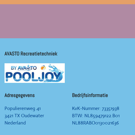
AVASTO Recreatietechniek
Adresgegevens
Bedrijfsinformatie
Populierenweg 41
KvK-Nummer:
73351938
3421 TX Oudewater
BTW: NL859479122.B01
Nederland
NL88RABO0130021636