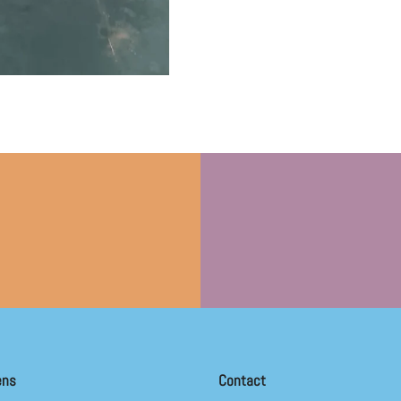
ens
Contact