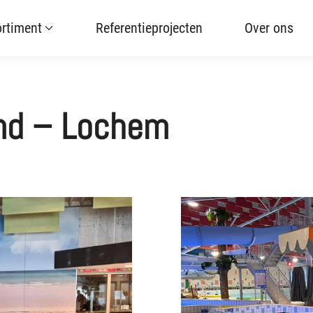
rtiment
Referentieprojecten
Over ons
d – Lochem