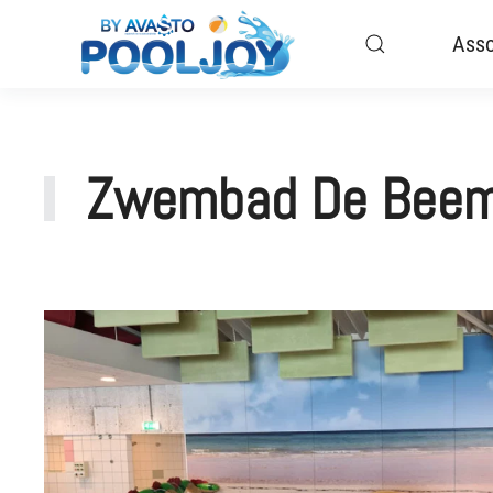
Asso
Zwembad De Beem